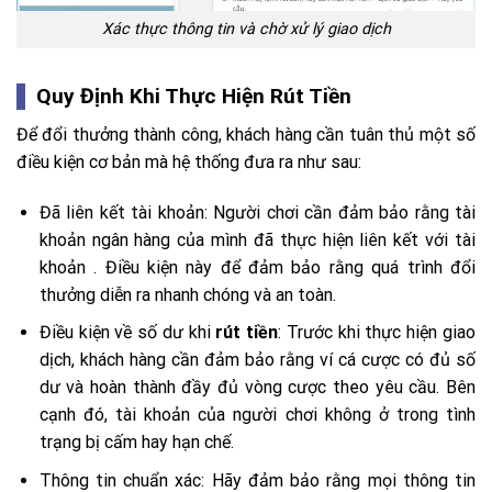
Xác thực thông tin và chờ xử lý giao dịch
Quy Định Khi Thực Hiện Rút Tiền
Để đổi thưởng thành công, khách hàng cần tuân thủ một số
điều kiện cơ bản mà hệ thống đưa ra như sau:
Đã liên kết tài khoản: Người chơi cần đảm bảo rằng tài
khoản ngân hàng của mình đã thực hiện liên kết với tài
khoản . Điều kiện này để đảm bảo rằng quá trình đổi
thưởng diễn ra nhanh chóng và an toàn.
Điều kiện về số dư khi
rút tiền
: Trước khi thực hiện giao
dịch, khách hàng cần đảm bảo rằng ví cá cược có đủ số
dư và hoàn thành đầy đủ vòng cược theo yêu cầu. Bên
cạnh đó, tài khoản của người chơi không ở trong tình
trạng bị cấm hay hạn chế.
Thông tin chuẩn xác: Hãy đảm bảo rằng mọi thông tin