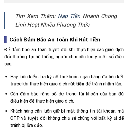
Tìm Xem Thêm:
Nạp Tiền
Nhanh Chóng
Linh Hoạt Nhiều Phương Thức
Cách Đảm Bảo An Toàn Khi Rút Tiền
Để đảm bảo an toàn tuyệt đối khi thực hiện các giao dịch
đổi thưởng tại hệ thống, người chơi cần lưu ý một số điều
sau:
Hãy luôn kiểm tra kỹ số tài khoản ngân hàng đã liên kết
trước khi thực hiện giao dịch
rút tiền
để tránh nhầm lẫn.
Cần đảm bảo rằng số dư trong tài khoản của bạn đủ
điều kiện để thực hiện giao dịch.
Khách hàng cần luôn giữ bí mật thông tin tài khoản, mã
OTP và tuyệt đối không chia sẻ chúng với bất kỳ ai để
tránh bị lừa đảo.