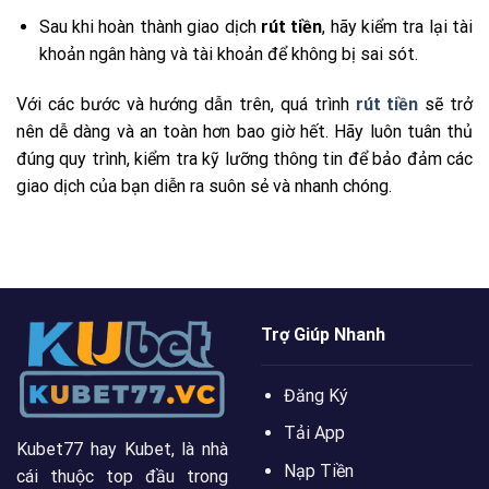
Sau khi hoàn thành giao dịch
rút tiền
, hãy kiểm tra lại tài
khoản ngân hàng và tài khoản để không bị sai sót.
Với các bước và hướng dẫn trên, quá trình
rút tiền
sẽ trở
nên dễ dàng và an toàn hơn bao giờ hết. Hãy luôn tuân thủ
đúng quy trình, kiểm tra kỹ lưỡng thông tin để bảo đảm các
giao dịch của bạn diễn ra suôn sẻ và nhanh chóng.
Trợ Giúp Nhanh
Đăng Ký
Tải App
Kubet77
hay Kubet, là nhà
Nạp Tiền
cái thuộc top đầu trong