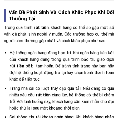
Vấn Đề Phát Sinh Và Cách Khắc Phục Khi Đổi
Thưởng Tại
Trong quá trình
rút tiền
, khách hàng có thể sẽ gặp một số
vấn đề phát sinh ngoài ý muốn. Các trường hợp cụ thể mà
người chơi thường gặp nhất và cách khắc phục như sau:
Hệ thống ngân hàng đang bảo trì: Khi ngân hàng liên kết
của khách hàng đang trong quá trình bảo trì, giao dịch
rút tiền
sẽ bị tạm hoãn. Để tránh tình trạng này, bạn hãy
đợi hệ thống hoạt động trở lại hay chọn kênh thanh toán
khác để tiếp tục.
Trang nhà cái có lượt truy cập quá tải: Nếu đang có quá
nhiều yêu cầu
rút tiền
cùng lúc, hệ thống có thể bị chậm
trễ. Với tình huống này, khách hàng cần kiên nhẫn chờ đợi
hoặc thử lại sau một khoảng thời gian.
Sai thông tin tài khoản ngân hàng: Khi khách hàng nhập