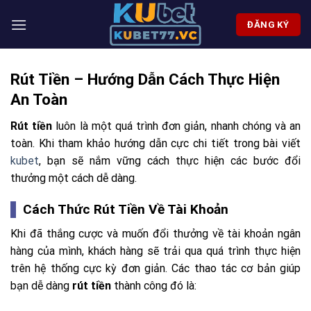
Skip
to
ĐĂNG KÝ
content
Rút Tiền – Hướng Dẫn Cách Thực Hiện
An Toàn
Rút tiền
luôn là một quá trình đơn giản, nhanh chóng và an
toàn. Khi tham khảo hướng dẫn cực chi tiết trong bài viết
kubet
, bạn sẽ nắm vững cách thực hiện các bước đổi
thưởng một cách dễ dàng.
Cách Thức Rút Tiền Về Tài Khoản
Khi đã thắng cược và muốn đổi thưởng về tài khoản ngân
hàng của mình, khách hàng sẽ trải qua quá trình thực hiện
trên hệ thống cực kỳ đơn giản. Các thao tác cơ bản giúp
bạn dễ dàng
rút tiền
thành công đó là: