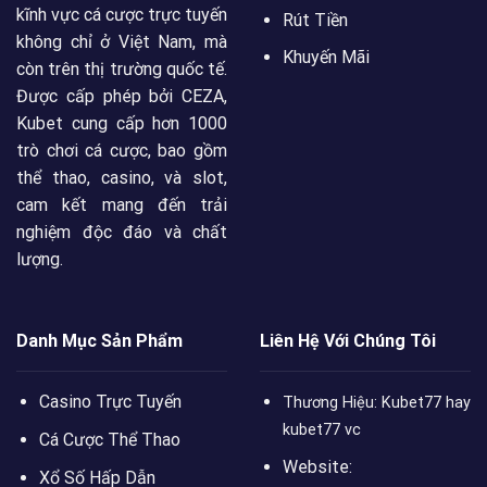
kĩnh vực cá cược trực tuyến
Rút Tiền
không chỉ ở Việt Nam, mà
Khuyến Mãi
còn trên thị trường quốc tế.
Được cấp phép bởi CEZA,
Kubet cung cấp hơn 1000
trò chơi cá cược, bao gồm
thể thao, casino, và slot,
cam kết mang đến trải
nghiệm độc đáo và chất
lượng.
Danh Mục Sản Phẩm
Liên Hệ Với Chúng Tôi
Casino Trực Tuyến
Thương Hiệu: Kubet77 hay
kubet77 vc
Cá Cược Thể Thao
Website:
Xổ Số Hấp Dẫn